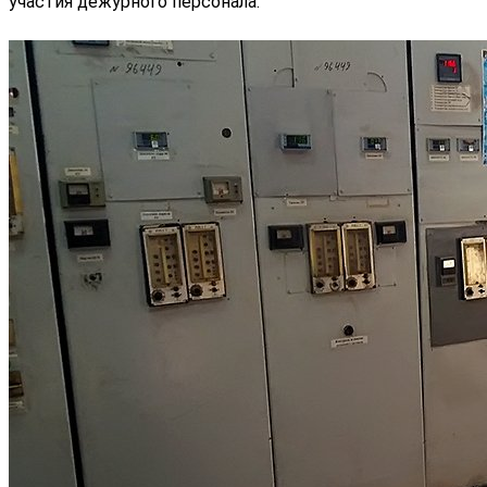
участия дежурного персонала.