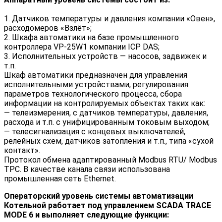
1. Датчиков температуры и давления компании «Овен»,
расходомеров «Взлёт»;
2. Шкафа автоматики на базе промышленного
контроллера VP-25W1 компании ICP DAS;
3. Исполнительных устройств — насосов, задвижек и
т.п.
Шкаф автоматики предназначен для управления
исполнительными устройствами, регулирования
параметров технологического процесса, сбора
информации на контролируемых объектах таких как:
— телеизмерения, с датчиков температуры, давления,
расхода и т.п. с унифицированным токовым выходом;
— телесигнализация с концевых выключателей,
релейных схем, датчиков затопления и т.п., типа «cухой
контакт».
Протокол обмена адаптированный Modbus RTU/ Modbus
TPC. В качестве канала связи использована
промышленная сеть Ethernet.
Операторский уровень системы автоматизации
Котельной работает под управлением SCADA TRACE
MODE 6 и выполняет следующие функции: