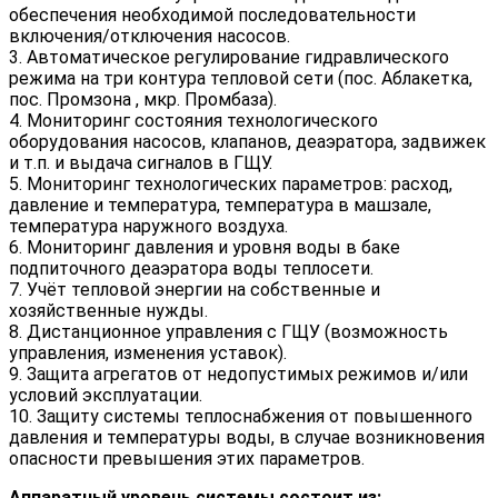
обеспечения необходимой последовательности
включения/отключения насосов.
3. Автоматическое регулирование гидравлического
режима на три контура тепловой сети (пос. Аблакетка,
пос. Промзона , мкр. Промбаза).
4. Мониторинг состояния технологического
оборудования насосов, клапанов, деаэратора, задвижек
и т.п. и выдача сигналов в ГЩУ.
5. Мониторинг технологических параметров: расход,
давление и температура, температура в машзале,
температура наружного воздуха.
6. Мониторинг давления и уровня воды в баке
подпиточного деаэратора воды теплосети.
7. Учёт тепловой энергии на собственные и
хозяйственные нужды.
8. Дистанционное управления с ГЩУ (возможность
управления, изменения уставок).
9. Защита агрегатов от недопустимых режимов и/или
условий эксплуатации.
10. Защиту системы теплоснабжения от повышенного
давления и температуры воды, в случае возникновения
опасности превышения этих параметров.
Аппаратный уровень системы состоит из: